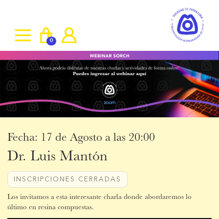
0
Fecha: 17 de Agosto a las 20:00
Dr. Luis Mantón
INSCRIPCIONES CERRADAS
Los invitamos a esta interesante charla donde abordaremos lo
último en resina compuestas.