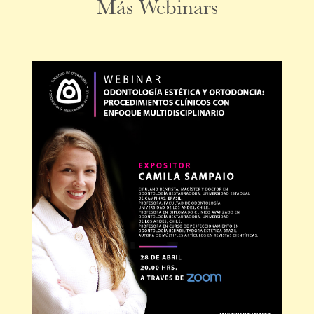
Más Webinars