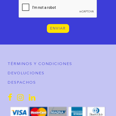
ENVIAR
TÉRMINOS Y CONDICIONES
DEVOLUCIONES
DESPACHOS