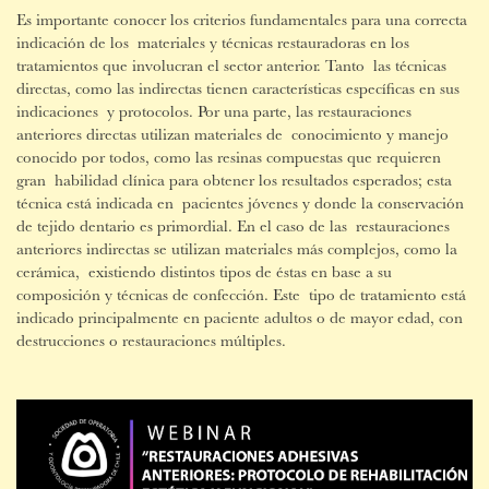
Es importante conocer los criterios fundamentales para una correcta
indicación de los materiales y técnicas restauradoras en los
tratamientos que involucran el sector anterior. Tanto las técnicas
directas, como las indirectas tienen características específicas en sus
indicaciones y protocolos. Por una parte, las restauraciones
anteriores directas utilizan materiales de conocimiento y manejo
conocido por todos, como las resinas compuestas que requieren
gran habilidad clínica para obtener los resultados esperados; esta
técnica está indicada en pacientes jóvenes y donde la conservación
de tejido dentario es primordial. En el caso de las restauraciones
anteriores indirectas se utilizan materiales más complejos, como la
cerámica, existiendo distintos tipos de éstas en base a su
composición y técnicas de confección. Este tipo de tratamiento está
indicado principalmente en paciente adultos o de mayor edad, con
destrucciones o restauraciones múltiples.