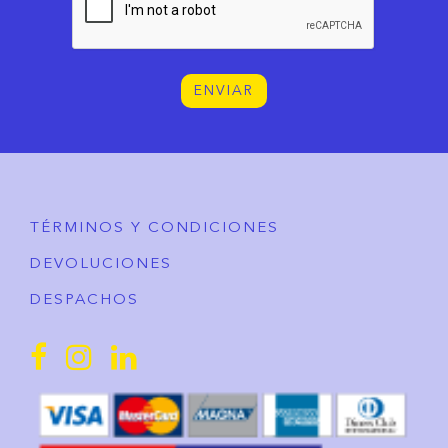
ENVIAR
TÉRMINOS Y CONDICIONES
DEVOLUCIONES
DESPACHOS