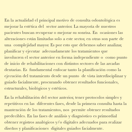
En la actualidad el principal motivo de consulta odontológica es
mejorar la estética del sector anterior. La mayoría de nuestros
pacientes buscan recuperar o mejorar su sonrisa. En ocasiones las
alteraciones están limitadas solo a este sector, en otras son parte de
una complejidad mayor. Es por esto que debemos saber analizar,
planificar y ejecutar adecuadamente los tratamientos que
involucren el sector anterior en forma independiente o como punto
de inicio de rehabilitaciones con distintos sectores de las arcadas
dentarias. Es fundamental enfocar tanto la planificación como la
ejecución del tratamiento desde un punto de vista interdisciplinar y
guiado facialmente, procurando obtener resultados funcionales,
estructurales, biológicos y estéticos.
En la rehabilitación del sector anterior, tener protocolos simples y
repetitivos en las diferentes fases, desde la primera consulta hasta la
mantención de los tratamientos, nos permite obtener resultados
predecibles. En las fases de análisis y diagnóstico es primordial
obtener registros analógicos y/o digitales adecuados para realizar
diseños y planificaciones digitales guiados facialmente.